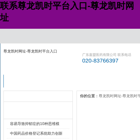
联系尊龙凯时平台入口-尊龙凯时网
址
尊龙凯时网址-尊龙凯时平台入口
广东嘉盟医药有限公司 联系电话
020-83766397
尊龙凯时网址-
尊龙凯时平台入
新闻资讯
营销合作
尊龙凯时平台入
口的介绍
你的位置：
尊龙凯时网址-尊龙凯时
联系尊龙凯时平台入口 contact
口
最新资讯 new
容易导致抑郁症的10种思维模
中国药品价格登记系统助力创新