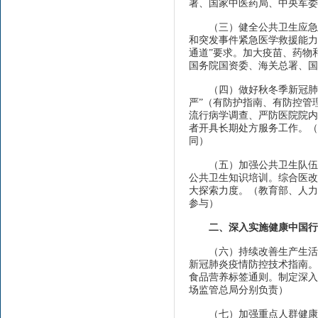
署、国家中医药局、中央军委
（三）健全公共卫生应急物
和突发事件紧急医学救援能力
通道”要求。加大疫苗、药物
国务院国资委、海关总署、国
（四）做好秋冬季新冠肺炎
严”（有防护指南、有防控管
流行病学调查、严防医院院内
者开具长期处方服务工作。（
同）
（五）加强公共卫生队伍建
公共卫生知识培训。综合医改
大探索力度。（教育部、人力
参与）
二、深入实施健康中国行
（六）持续改善生产生活环
新冠肺炎疫情防控技术指南。
食品营养标签通则。制定深入
场监管总局分别负责）
（七）加强重点人群健康促