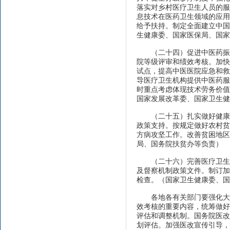
落实对乡村医疗卫生人员的服
息技术在医药卫生领域的应用
给予扶持。制定全面建立中国
生健康委、国家医保局、国家
（二十四）促进中医药振兴
院等级评审和绩效考核。加快
试点，提高中医医院应急和救
导医疗卫生机构提供中医药服
时重点考虑体现技术劳务价值
国家发展改革委、国家卫生健
（二十五）扎实做好健康扶
政策支持。按规定做好农村贫
方病攻坚工作。改善贫困地区
局、国务院扶贫办等负责）
（二十六）完善医疗卫生行
及督察机制政策文件。制订加
检查。（国家卫生健康委、国
各地各有关部门要强化大卫
效考核的重要内容，统筹做好
评估和调整机制。国务院医改
划评估。加强医改宣传引导，