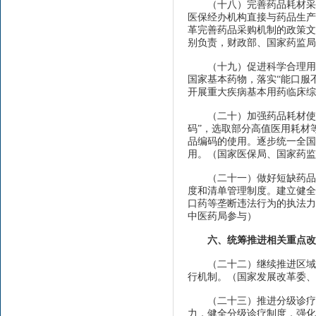
（十八）完善药品耗材采购
医保经办机构直接与药品生产
革完善药品采购机制的政策文
别负责，财政部、国家药监局
（十九）促进科学合理用药
国家基本药物，落实“能口服
开展重大疾病基本用药临床综
（二十）加强药品耗材使用
码”，选取部分高值医用耗材
品编码的使用。逐步统一全国
用。（国家医保局、国家药监
（二十一）做好短缺药品保
度和清单管理制度。建立健全
口药等垄断违法行为的执法力
中医药局参与）
六、统筹推进相关重点改
（二十二）继续推进区域医
行机制。（国家发展改革委
（二十三）推进分级诊疗和
力，健全分级诊疗制度，强化