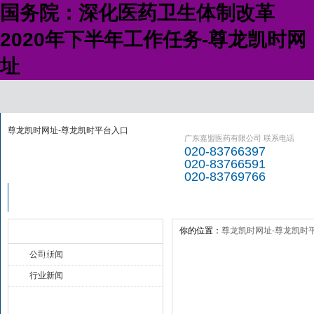
国务院：深化医药卫生体制改革
2020年下半年工作任务-尊龙凯时网
址
尊龙凯时网址-尊龙凯时平台入口
广东嘉盟医药有限公司 联系电话
020-83766397
020-83766591
020-83769766
尊龙凯时网址-
尊龙凯时平台入
新闻资讯
经销产品
尊龙凯时平台入
口的介绍
你的位置：
尊龙凯时网址-尊龙凯时
新闻动态 news
口
公司新闻
行业新闻
最新资讯 new