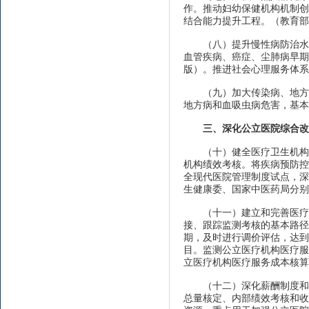
作。推动妇幼保健机构机制创
结合能力提升工程。（教育部
（八）提升慢性病防治水平
血管疾病、癌症、尘肺病早期
版）。推进社会心理服务体系
（九）加大传染病、地方病
地方病和血吸虫病危害，基本
三、深化公立医院综合改
（十）健全医疗卫生机构和
机构绩效考核。将疾病预防控
全现代医院管理制度试点，深
生健康委、国家中医药局分别
（十一）建立和完善医疗服
接、跟踪监测考核的基本路径
期，及时进行调价评估，达到
目。监测公立医疗机构医疗服
立医疗机构医疗服务成本核算
（十二）深化薪酬制度和编
总量核定、内部绩效考核和收