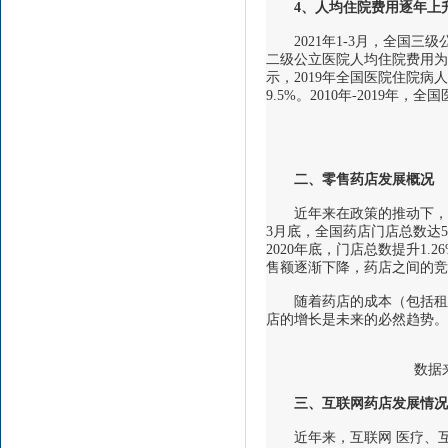
4
、人均住院费用逐年上
2021年1-3月，全国三级公
二级公立医院人均住院费用为6,
示，2019年全国医院住院病人人
9.5%。2010年-2019
二、零售药店发展概况
近年来在政策的推动下，药品
3月底，全国药店门店总数达5
2020年底，门店总数提升1
售额逐渐下降，药店之间的竞
随着药店的成本（包括租金
店的增长是未来的必然趋势。
数据来
三、互联网药店发展情况
近年来，互联网 医疗、互联