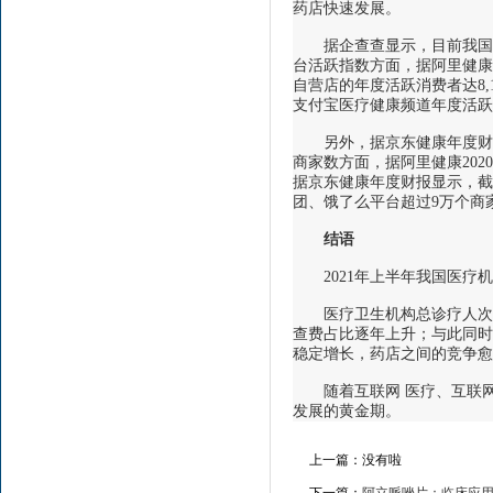
药店快速发展。
据企查查显示，目前我国现存“
台活跃指数方面，据阿里健康2
自营店的年度活跃消费者达8,1
支付宝医疗健康频道年度活跃消
另外，据京东健康年度财报显示
商家数方面，据阿里健康2020
据京东健康年度财报显示，截止
团、饿了么平台超过9万个商
结语
2021年上半年我国医疗机
医疗卫生机构总诊疗人次达1
查费占比逐年上升；与此同时
稳定增长，药店之间的竞争愈
随着互联网 医疗、互联网 
发展的黄金期。
上一篇：没有啦