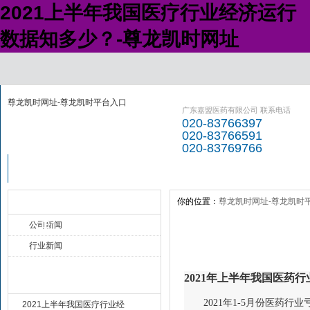
2021上半年我国医疗行业经济运行
数据知多少？-尊龙凯时网址
尊龙凯时网址-尊龙凯时平台入口
广东嘉盟医药有限公司 联系电话
020-83766397
020-83766591
020-83769766
尊龙凯时网址-
尊龙凯时平台入
新闻资讯
经销产品
尊龙凯时平台入
口的介绍
你的位置：
尊龙凯时网址-尊龙凯时
新闻动态 news
口
公司新闻
行业新闻
2021年上半年我国医药
最新资讯 new
2021年1-5月份医药行业
2021上半年我国医疗行业经