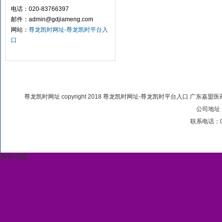
电话：020-83766397
邮件：
admin@gdjiameng.com
网站：
尊龙凯时网址-尊龙凯时平台入
口
尊龙凯时网址-尊龙凯时平台入口
|
尊龙凯时网址 copyright 2018
尊龙凯时网址-尊龙凯时平台入口
广东嘉盟医药有
公司地址
联系电话：02
网站地图