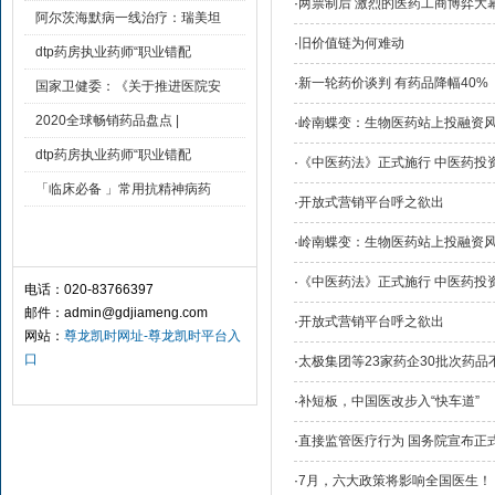
·
两票制后 激烈的医药工商博弈大
阿尔茨海默病一线治疗：瑞美坦
·
旧价值链为何难动
dtp药房执业药师“职业错配
·
新一轮药价谈判 有药品降幅40%
国家卫健委：《关于推进医院安
2020全球畅销药品盘点 |
·
岭南蝶变：生物医药站上投融资
dtp药房执业药师“职业错配
·
《中医药法》正式施行 中医药投
「临床必备 」常用抗精神病药
·
开放式营销平台呼之欲出
·
岭南蝶变：生物医药站上投融资
联系尊龙凯时平台入口 contact
·
《中医药法》正式施行 中医药投
电话：020-83766397
邮件：
admin@gdjiameng.com
·
开放式营销平台呼之欲出
网站：
尊龙凯时网址-尊龙凯时平台入
口
·
太极集团等23家药企30批次药品
·
补短板，中国医改步入“快车道”
·
直接监管医疗行为 国务院宣布正式
·
7月，六大政策将影响全国医生！